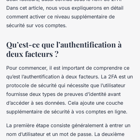
Dans cet article, nous vous expliquerons en détail
comment activer ce niveau supplémentaire de
sécurité sur vos comptes.
Qu’est-ce que l’authentification à
deux facteurs ?
Pour commencer, il est important de comprendre ce
qu’est l’authentification à deux facteurs. La 2FA est un
protocole de sécurité qui nécessite que l’utilisateur
fournisse deux types de preuves d’identité avant
d’accéder à ses données. Cela ajoute une couche
supplémentaire de sécurité à vos comptes en ligne.
La première étape consiste généralement à entrer un
nom d’utilisateur et un mot de passe. La deuxième