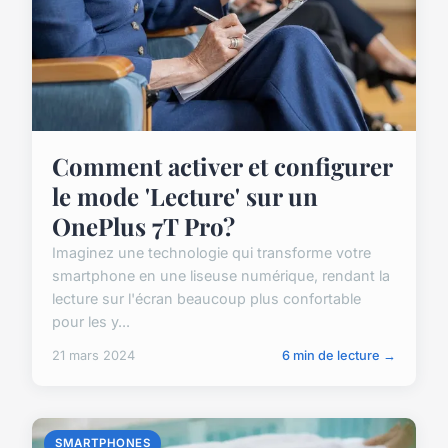
Comment activer et configurer
le mode 'Lecture' sur un
OnePlus 7T Pro?
Imaginez une technologie qui transforme votre
smartphone en une liseuse numérique, rendant la
lecture sur l'écran beaucoup plus confortable
pour les y...
21 mars 2024
6 min de lecture →
SMARTPHONES