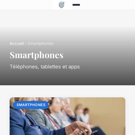
Accueil
› Smartphones
Smartphones
Téléphones, tablettes et apps
SMARTPHONES