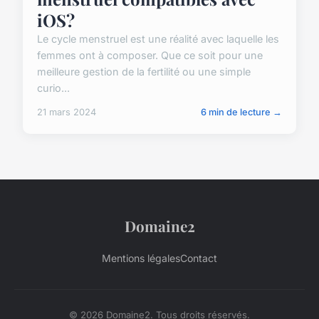
iOS?
Le cycle menstruel est une réalité avec laquelle les
femmes ont à composer. Que ce soit pour une
meilleure gestion de la fertilité ou une simple
curio...
21 mars 2024
6 min de lecture →
Domaine2
Mentions légales
Contact
© 2026 Domaine2. Tous droits réservés.