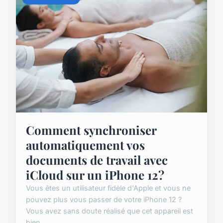
Comment synchroniser
automatiquement vos
documents de travail avec
iCloud sur un iPhone 12?
Vous êtes un utilisateur fidèle d'Apple et vous ne
pouvez plus vous passer de votre iPhone 12 ?
Vous avez sans doute réalisé que cet appareil est
bien...