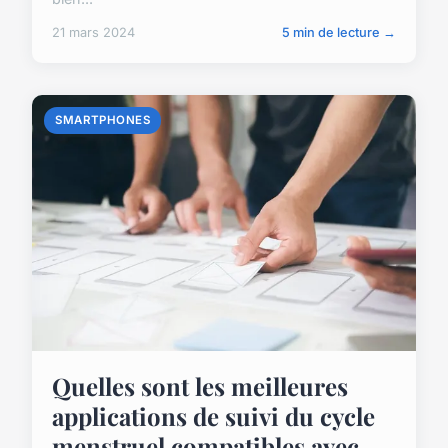
21 mars 2024
5 min de lecture →
SMARTPHONES
Quelles sont les meilleures
applications de suivi du cycle
menstruel compatibles avec