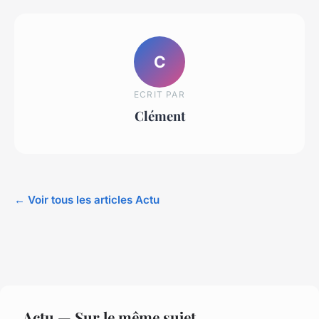
C
ECRIT PAR
Clément
← Voir tous les articles Actu
Actu — Sur le même sujet