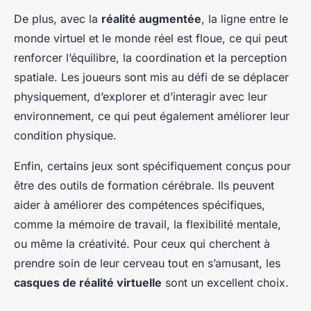
De plus, avec la
réalité augmentée
, la ligne entre le
monde virtuel et le monde réel est floue, ce qui peut
renforcer l’équilibre, la coordination et la perception
spatiale. Les joueurs sont mis au défi de se déplacer
physiquement, d’explorer et d’interagir avec leur
environnement, ce qui peut également améliorer leur
condition physique.
Enfin, certains jeux sont spécifiquement conçus pour
être des outils de formation cérébrale. Ils peuvent
aider à améliorer des compétences spécifiques,
comme la mémoire de travail, la flexibilité mentale,
ou même la créativité. Pour ceux qui cherchent à
prendre soin de leur cerveau tout en s’amusant, les
casques de réalité virtuelle
sont un excellent choix.