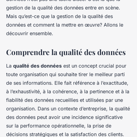
gestion de la qualité des données entre en scène.
Mais qu’est-ce que la gestion de la qualité des
données et comment la mettre en œuvre? Allons le
découvrir ensemble.
Comprendre la qualité des données
La
qualité des données
est un concept crucial pour
toute organisation qui souhaite tirer le meilleur parti
de ses informations. Elle fait référence à l’exactitude,
à l’exhaustivité, à la cohérence, à la pertinence et à la
fiabilité des données recueillies et utilisées par une
organisation. Dans un contexte d’entreprise, la qualité
des données peut avoir une incidence significative
sur la performance opérationnelle, la prise de
décisions stratégiques et la satisfaction des clients.