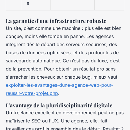
e
La garantie d'une infrastructure robuste
Un site, c’est comme une machine : plus elle est bien
conçue, moins elle tombe en panne. Les agences
intègrent dès le départ des serveurs sécurisés, des
bases de données optimisées, et des protocoles de
sauvegarde automatique. Ce n’est pas du luxe, c’est
de la prévention. Pour obtenir un résultat pro sans
s'arracher les cheveux sur chaque bug, mieux vaut
exploiter-les-avantages-dune-agence-web-pour-
reussir-votre-projet.php
.
L'avantage de la pluridisciplinarité digitale
Un freelance excellent en développement peut ne pas
maîtriser le SEO ou l’UX. Une agence, elle, fait
travailler ces profils ensemble dès le début. Résultat ?